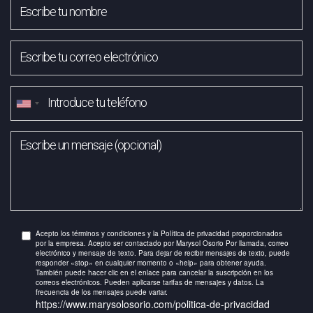
Acepto los términos y condiciones y la Política de privacidad proporcionados
por la empresa. Acepto ser contactado por Marysol Osorio Por llamada, correo
electrónico y mensaje de texto. Para dejar de recibir mensajes de texto, puede
responder «stop» en cualquier momento o «help» para obtener ayuda.
También puede hacer clic en el enlace para cancelar la suscripción en los
correos electrónicos. Pueden aplicarse tarifas de mensajes y datos. La
frecuencia de los mensajes puede variar.
https://www.marysolosorio.com/politica-de-privacidad