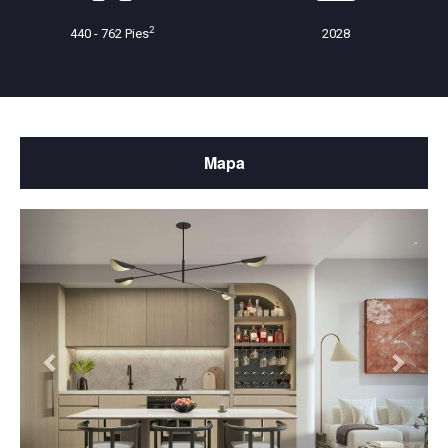
2
440 - 762 Pies
2028
Mapa