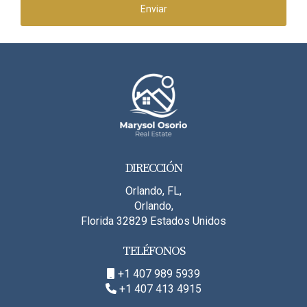
Enviar
DIRECCIÓN
Orlando, FL,
Orlando,
Florida 32829 Estados Unidos
TELÉFONOS
+1 407 989 5939
+1 407 413 4915