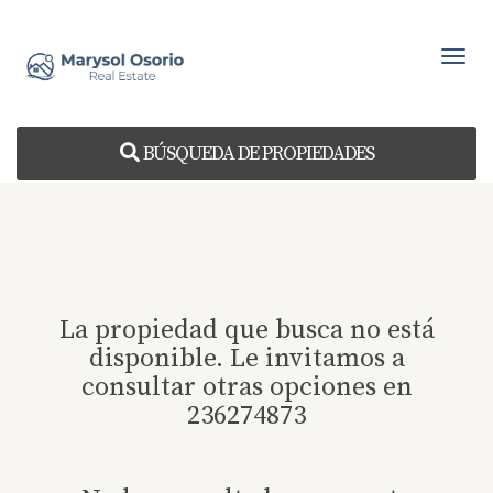
Toggl
BÚSQUEDA DE PROPIEDADES
La propiedad que busca no está
disponible. Le invitamos a
consultar otras opciones en
236274873