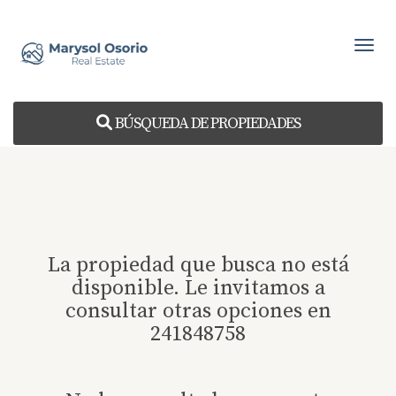
Toggl
BÚSQUEDA DE PROPIEDADES
La propiedad que busca no está
disponible. Le invitamos a
consultar otras opciones en
241848758