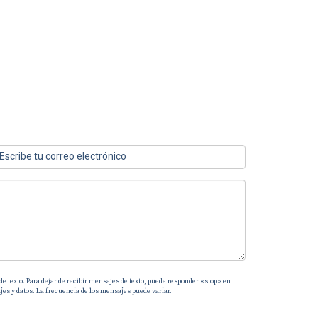
de texto. Para dejar de recibir mensajes de texto, puede responder «stop» en
es y datos. La frecuencia de los mensajes puede variar.