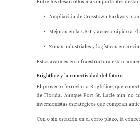
Entre los desarrollos más importantes destac
Ampliación de Crosstown Parkway
: con
Mejoras en la US-1 y acceso rápido a Fl
Zonas industriales y logísticas en creci
Estos avances en infraestructura están aumen
Brightline y la conectividad del futuro
El proyecto ferroviario
Brightline
, que conec
de Florida. Aunque Port St. Lucie aún no c
inversionistas estratégicos que compran anti
Con o sin estación en el corto plazo, la conec