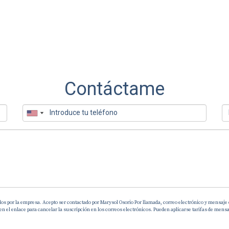
Contáctame
dos por la empresa. Acepto ser contactado por Marysol Osorio Por llamada, correo electrónico y mensaje 
el enlace para cancelar la suscripción en los correos electrónicos. Pueden aplicarse tarifas de mensaj