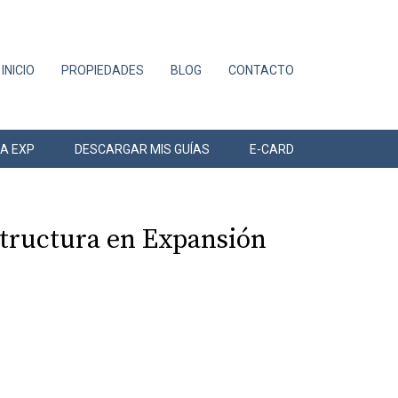
INICIO
PROPIEDADES
BLOG
CONTACTO
 A EXP
DESCARGAR MIS GUÍAS
E-CARD
estructura en Expansión