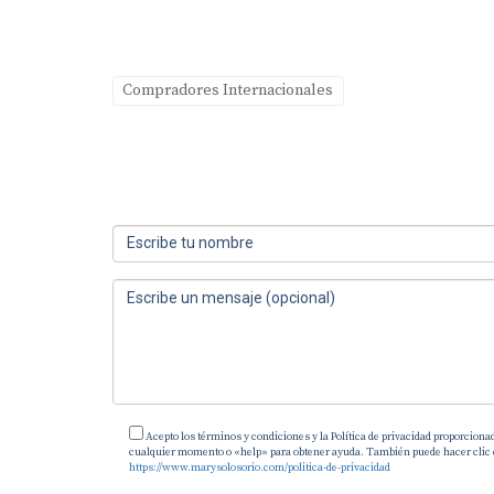
Compradores Internacionales
Acepto los términos y condiciones y la Política de privacidad proporciona
cualquier momento o «help» para obtener ayuda. También puede hacer clic en 
https://www.marysolosorio.com/politica-de-privacidad