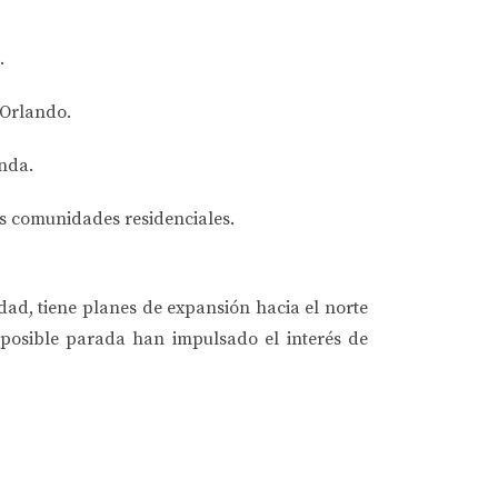
.
 Orlando.
nda.
as comunidades residenciales.
dad, tiene planes de expansión hacia el norte
 posible parada han impulsado el interés de