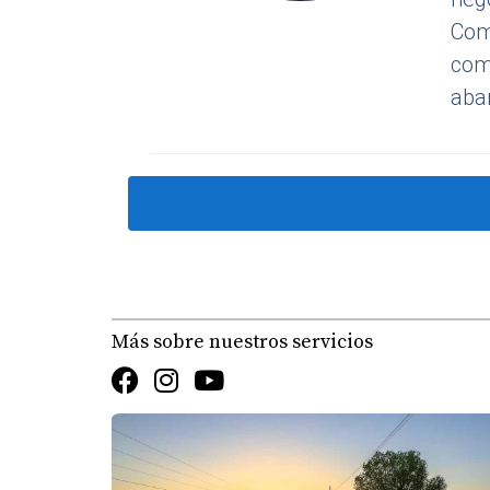
Como
com
abar
Más sobre nuestros servicios